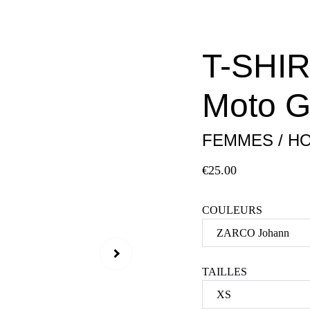
T-SHI
Moto 
FEMMES / H
€25.00
COULEURS
TAILLES