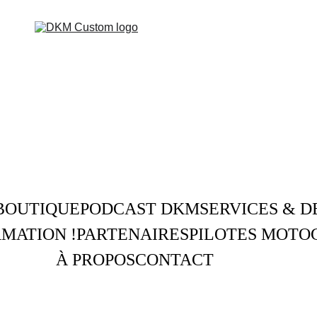
BOUTIQUE
PODCAST DKM
SERVICES & D
MATION !
PARTENAIRES
PILOTES MOTO
À PROPOS
CONTACT