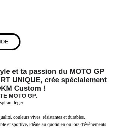
NDE
tyle et ta passion du MOTO GP
IRT UNIQU
E, crée spécialement
 DKM Custom !
OTE MOTO GP
.
pirant léger.
lité, couleurs vives, résistantes et durables.
le et sportive, idéale au quotidien ou lors d'évènements