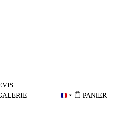
EVIS
PANIER
GALERIE