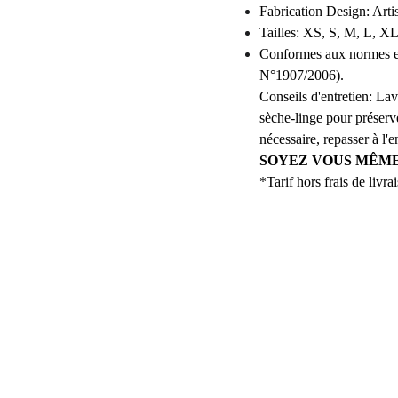
Fabrication Design: Ar
Tailles: XS, S, M, L, 
Conformes aux normes 
N°1907/2006).
Conseils d'entretien: L
sèche-linge pour préserve
nécessaire, repasser à l'e
SOYEZ VOUS MÊME
*Tarif hors frais de livr
REJOI