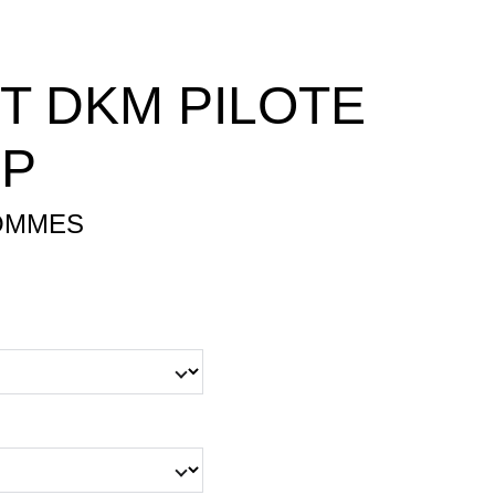
RT DKM PILOTE
GP
OMMES