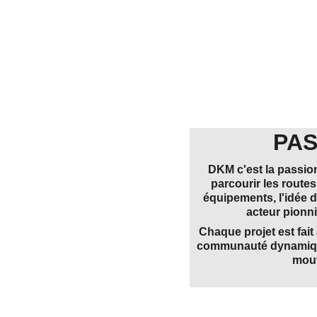
PAS
DKM c'est la passion
parcourir les routes
équipements, l'idée d
acteur pionni
Chaque projet est fait
communauté dynamique e
mouv