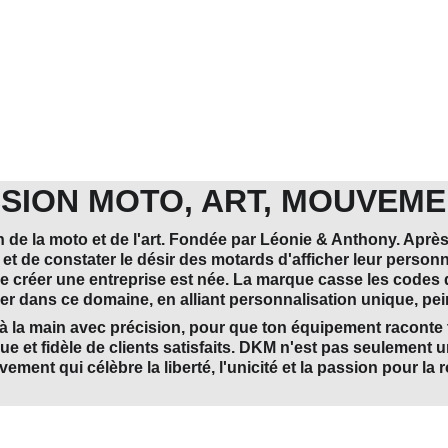
SION MOTO, ART, MOUVEME
 de la moto et de l'art. Fondée par Léonie & Anthony. Aprè
 et de constater le désir des motards d'afficher leur personna
e créer une entreprise est née. La marque casse les codes 
er dans ce domaine, en alliant personnalisation unique, pein
 à la main avec précision, pour que ton équipement raconte 
t fidèle de clients satisfaits. DKM n'est pas seulement un
ement qui célèbre la liberté, l'unicité et la passion pour la r