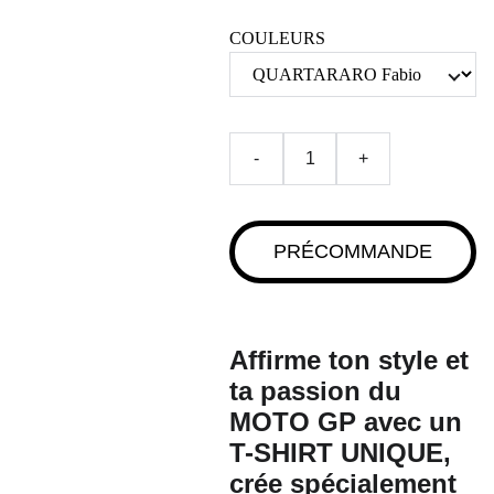
COULEURS
-
+
PRÉCOMMANDE
Affirme ton style et
ta passion du
MOTO GP avec un
T-SHIRT UNIQU
E,
crée spécialement