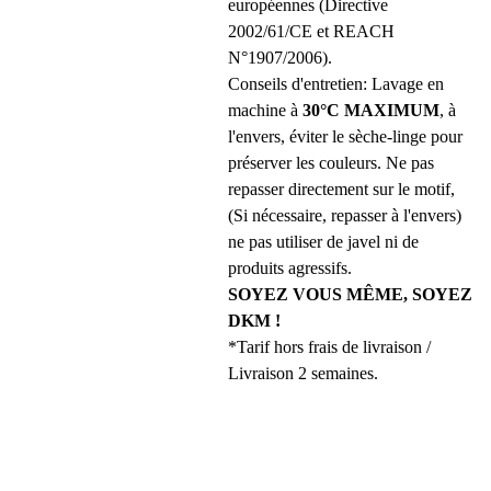
européennes (Directive
2002/61/CE et REACH
N°1907/2006).
Conseils d'entretien: Lavage en
machine à
30°C MAXIMUM
, à
l'envers, éviter le sèche-linge pour
préserver les couleurs. Ne pas
repasser directement sur le motif,
(Si nécessaire, repasser à l'envers)
ne pas utiliser de javel ni de
produits agressifs.
SOYEZ VOUS MÊME, SOYEZ
DKM !
*Tarif hors frais de livraison /
Livraison 2 semaines.