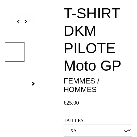
T-SHIRT
DKM
PILOTE
Moto GP
FEMMES /
HOMMES
€25.00
TAILLES