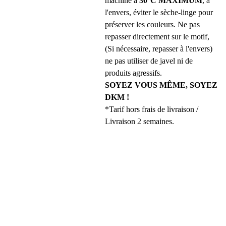
machine à
30°C MAXIMUM
, à
l'envers, éviter le sèche-linge pour
préserver les couleurs. Ne pas
repasser directement sur le motif,
(Si nécessaire, repasser à l'envers)
ne pas utiliser de javel ni de
produits agressifs.
SOYEZ VOUS MÊME, SOYEZ
DKM !
*Tarif hors frais de livraison /
Livraison 2 semaines.
REJOINS 