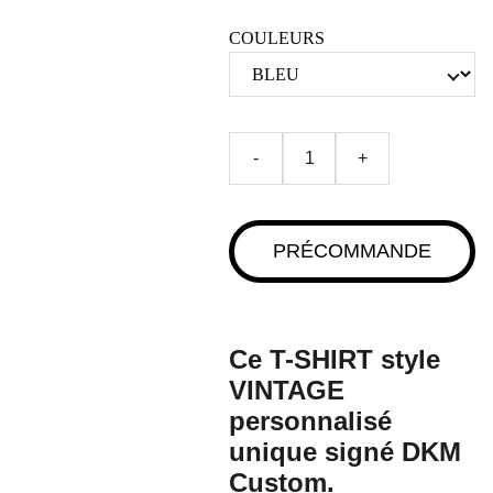
COULEURS
-
+
PRÉCOMMANDE
Ce T-SHIRT style
VINTAGE
personnalisé
unique signé
DKM
Custom
.