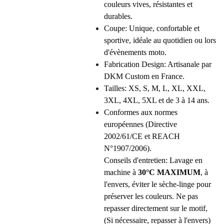
couleurs vives, résistantes et
durables.
Coupe: Unique, confortable et
sportive, idéale au quotidien ou lors
d'évènements moto.
Fabrication Design: Artisanale par
DKM Custom en France.
Tailles: XS, S, M, L, XL, XXL,
3XL, 4XL, 5XL et de 3 à 14 ans.
Conformes aux normes
européennes (Directive
2002/61/CE et REACH
N°1907/2006).
Conseils d'entretien: Lavage en
machine à
30°C MAXIMUM
, à
l'envers, éviter le sèche-linge pour
préserver les couleurs. Ne pas
repasser directement sur le motif,
(Si nécessaire, repasser à l'envers)