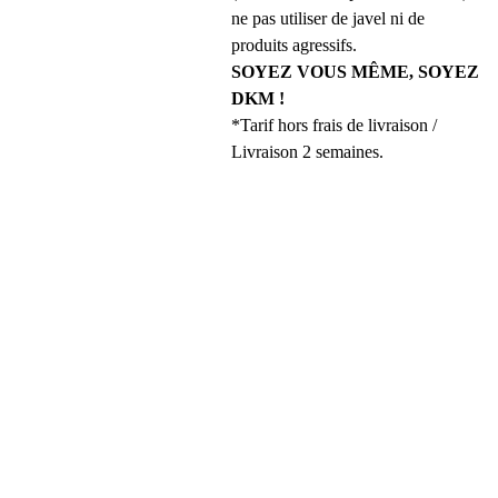
ne pas utiliser de javel ni de
produits agressifs.
SOYEZ VOUS MÊME, SOYEZ
DKM !
*Tarif hors frais de livraison /
Livraison 2 semaines.
REJOINS 
LA DKM 
FAMILY 