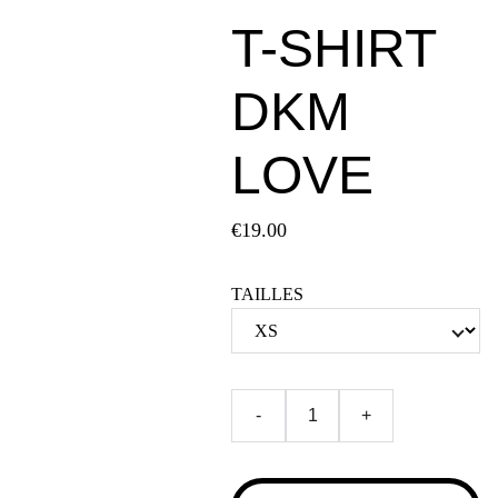
T-SHIRT
DKM
LOVE
€19.00
TAILLES
-
+