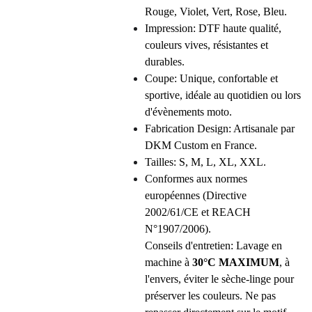
Rouge, Violet, Vert, Rose, Bleu.
Impression: DTF haute qualité,
couleurs vives, résistantes et
durables.
Coupe: Unique, confortable et
sportive, idéale au quotidien ou lors
d'évènements moto.
Fabrication Design: Artisanale par
DKM Custom en France.
Tailles: S, M, L, XL, XXL.
Conformes aux normes
européennes (Directive
2002/61/CE et REACH
N°1907/2006).
Conseils d'entretien: Lavage en
machine à
30°C MAXIMUM
, à
l'envers, éviter le sèche-linge pour
préserver les couleurs. Ne pas