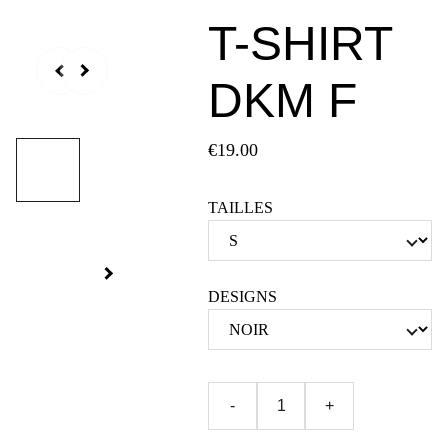
T-SHIRT
DKM F
€19.00
TAILLES
DESIGNS
-
+