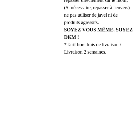
repasser directement sur le motif,
(Si nécessaire, repasser à l'envers)
ne pas utiliser de javel ni de
produits agressifs.
SOYEZ VOUS MÊME, SOYEZ
DKM !
*Tarif hors frais de livraison /
Livraison 2 semaines.
REJOINS 
LA DKM 