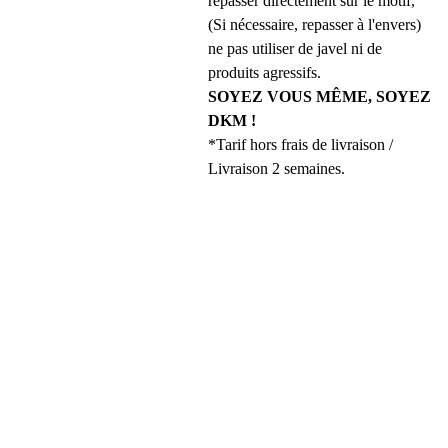
repasser directement sur le motif,
(Si nécessaire, repasser à l'envers)
ne pas utiliser de javel ni de
produits agressifs.
SOYEZ VOUS MÊME, SOYEZ
DKM !
*Tarif hors frais de livraison /
Livraison 2 semaines.
REJOINS 
LA DKM 