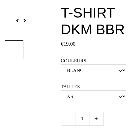
T-SHIRT
DKM BBR
€19.00
COULEURS
TAILLES
-
+