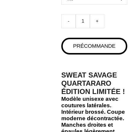
-
+
PRÉCOMMANDE
SWEAT SAVAGE
QUARTARARO
ÉDITION LIMITÉE !
Modèle unisexe avec
coutures latérales.
Intérieur brossé. Coupe
moderne décontractée.
Manches droites et
épaules légèrement