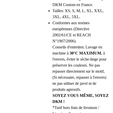
DKM Custom en France.
Tailles: XS, S, M, L, XL, XXL,
3XL, 4XL, 5XL.
Conformes aux normes
européennes (Directive
2002/61/CE et REACH
N°1907/2006).
Conseils d'entretien: Lavage en
machine à
30°C MAXIMUM
, à
l'envers, éviter le sèche-linge pour
préserver les couleurs. Ne pas
repasser directement sur le motif,
(Si nécessaire, repasser à l'envers)
ne pas utiliser de javel ni de
produits agressifs.
SOYEZ VOUS MÊME, SOYEZ
DKM !
*Tarif hors frais de livraison /