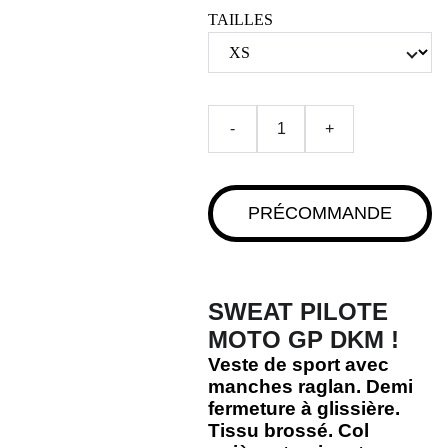
TAILLES
-
+
PRÉCOMMANDE
SWEAT PILOTE
MOTO GP DKM !
Veste de sport avec
manches raglan. Demi
fermeture à glissière.
Tissu brossé. Col