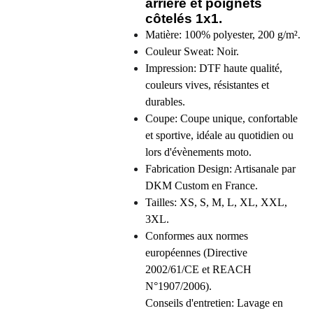
arrière et poignets
côtelés 1x1.
Matière:
100% polyester, 200 g/m².
Couleur Sweat: Noir.
Impression: DTF haute qualité,
couleurs vives, résistantes et
durables.
Coupe: Coupe unique, confortable
et sportive, idéale au quotidien ou
lors d'évènements moto.
Fabrication Design: Artisanale par
DKM Custom en France.
Tailles: XS, S, M, L, XL, XXL,
3XL.
Conformes aux normes
européennes (Directive
2002/61/CE et REACH
N°1907/2006).
Conseils d'entretien: Lavage en