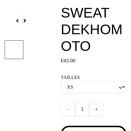
SWEAT
DEKHOM
OTO
€43.00
TAILLES
-
+