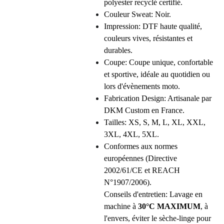
polyester recyclé certifié.
Couleur Sweat: Noir.
Impression: DTF haute qualité,
couleurs vives, résistantes et
durables.
Coupe: Coupe unique, confortable
et sportive, idéale au quotidien ou
lors d'évènements moto.
Fabrication Design: Artisanale par
DKM Custom en France.
Tailles: XS, S, M, L, XL, XXL,
3XL, 4XL, 5XL.
Conformes aux normes
européennes (Directive
2002/61/CE et REACH
N°1907/2006).
Conseils d'entretien: Lavage en
machine à
30°C MAXIMUM
, à
l'envers, éviter le sèche-linge pour