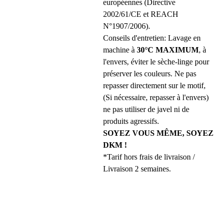
européennes (Directive
2002/61/CE et REACH
N°1907/2006).
Conseils d'entretien: Lavage en
machine à
30°C MAXIMUM
, à
l'envers, éviter le sèche-linge pour
préserver les couleurs. Ne pas
repasser directement sur le motif,
(Si nécessaire, repasser à l'envers)
ne pas utiliser de javel ni de
produits agressifs.
SOYEZ VOUS MÊME, SOYEZ
DKM !
*Tarif hors frais de livraison /
Livraison 2 semaines.