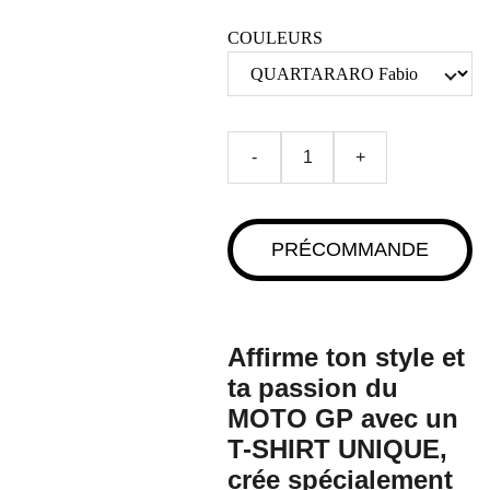
COULEURS
-
+
PRÉCOMMANDE
Affirme ton style et
ta passion du
MOTO GP avec un
T-SHIRT UNIQU
E,
crée spécialement