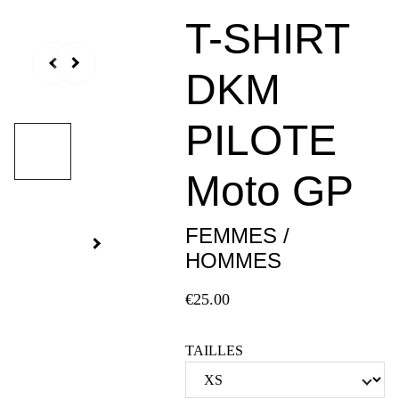
T-SHIRT
DKM
PILOTE
Moto GP
FEMMES /
HOMMES
€25.00
TAILLES