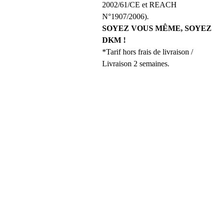
2002/61/CE et REACH
N°1907/2006).
SOYEZ VOUS MÊME, SOYEZ
DKM !
*Tarif hors frais de livraison /
Livraison 2 semaines.
REJOINS 
LA DKM 
FAMILY 