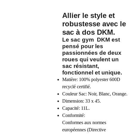
Allier le style et
robustesse avec le
sac à dos DKM.
Le sac gym
DKM
est
pensé pour les
passionnées de deux
roues qui veulent un
sac
résistant,
fonctionnel
et unique.
Matière: 100% polyester 600D
recyclé certifié.
Couleur Sac: Noir, Blanc, Orange.
Dimension: 33 x 45.
Capacité: 11L.
Conformité:
Conformes aux normes
européennes (Directive