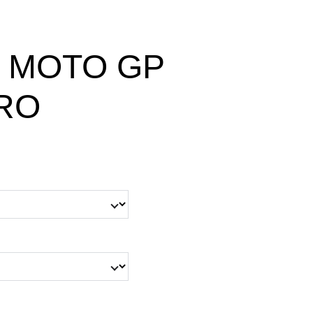
 MOTO GP
RO