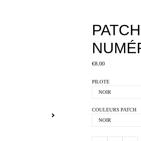
PATCH
NUMÉ
€8.00
PILOTE
COULEURS PATCH