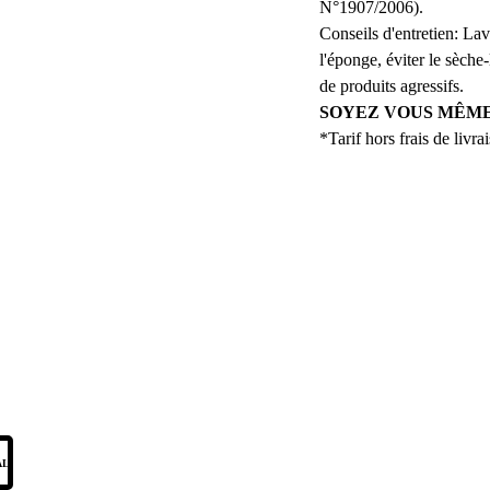
N°1907/2006).
Conseils d'entretien: L
l'éponge, éviter le sèche-
de produits agressifs.
SOYEZ VOUS MÊME
*Tarif hors frais de livr
REJOI
ALITÉ
SOYEZ LES PRE