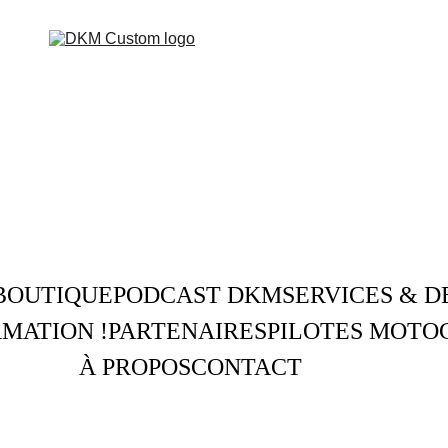
BOUTIQUE
PODCAST DKM
SERVICES & D
MATION !
PARTENAIRES
PILOTES MOTO
À PROPOS
CONTACT