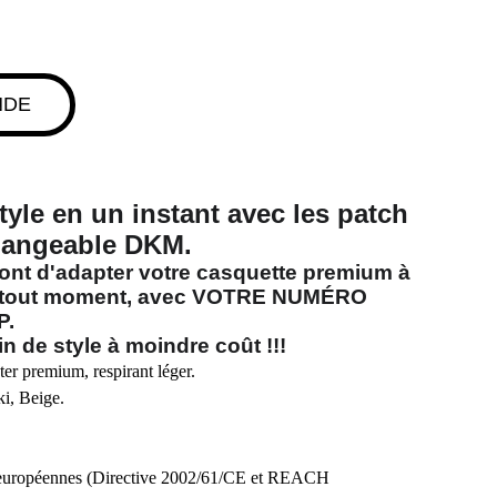
NDE
yle en un instant avec les patch
changeable
DKM
.
ront d'adapter votre casquette premium à
à tout moment, avec
VOTRE NUMÉRO
P.
n de style à moindre coût !!!
ter premium, respirant léger.
i, Beige.
européennes (Directive 2002/61/CE et REACH