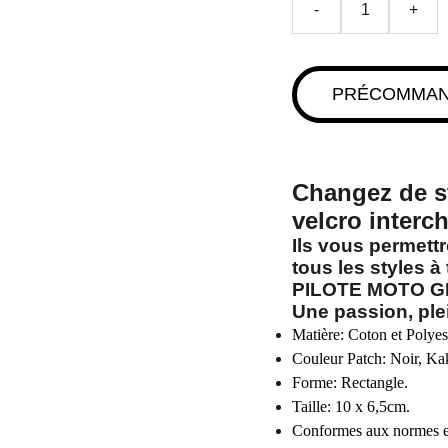
-
+
PRÉCOMMA
Changez de st
velcro inter
Ils vous permett
tous les styles 
PILOTE MOTO G
Une passion, plei
Matière: Coton et Polyes
Couleur Patch: Noir, Kak
Forme: Rectangle.
Taille: 10 x 6,5cm.
Conformes aux normes 