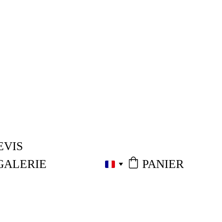
EVIS
PANIER
GALERIE