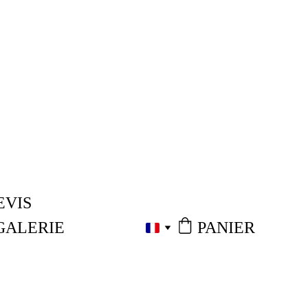
EVIS
PANIER
GALERIE