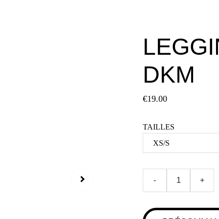
LEGGI
DKM
€19.00
TAILLES
-
+