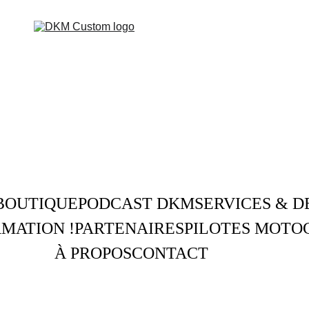
BOUTIQUE
PODCAST DKM
SERVICES & D
MATION !
PARTENAIRES
PILOTES MOTO
À PROPOS
CONTACT