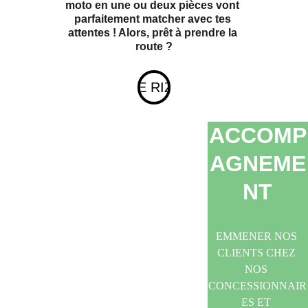
moto en une ou deux pièces vont 
parfaitement matcher avec tes 
attentes ! Alors, prêt à prendre la 
route ?
SITE RIZEN
ACCOMP
AGNEME
NT
EMMENER NOS 
CLIENTS CHEZ 
NOS 
CONCESSIONNAIR
ES ET 