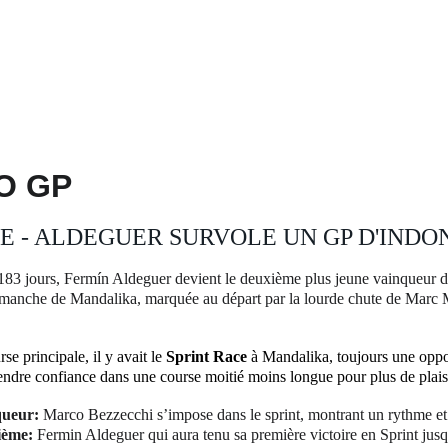
LE LAB DE DKM (Léonie Hureau)
10/11/2025
3 min leer
O GP
E - ALDEGUER SURVOLE UN GP D'IND
183 jours, Fermín Aldeguer devient le deuxième plus jeune vainqueur d
imanche
 de Mandalika, marquée au départ par la lourde chute de Marc
se principale, il y avait le 
Sprint Race
 à Mandalika, toujours une oppo
endre confiance dans une course moitié moins longue pour plus de plaisir
queu
r: 
Marco Bezzecchi s’impose dans le sprint, montrant un rythme e
ième:
 Fermin Aldeguer qui aura tenu sa première victoire en Sprint jusqu