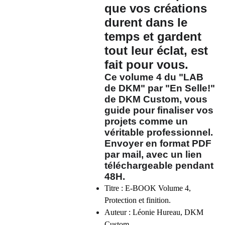
que vos créations
durent dans le
temps et gardent
tout leur éclat, est
fait pour vous.
Ce volume 4 du "
LAB
de DKM
" par "En Selle!"
de DKM Custom, vous
guide pour finaliser vos
projets comme un
véritable professionnel.
Envoyer en format PDF
par mail, avec un lien
téléchargeable pendant
48H.
Titre : E-BOOK Volume 4,
Protection et finition.
Auteur : Léonie Hureau, DKM
Custom.