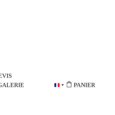
EVIS
PANIER
GALERIE