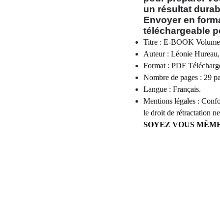
un résultat durab
Envoyer en forma
téléchargeable p
Titre : E-BOOK Volume 1
Auteur : Léonie Hurea
Format : PDF Téléchargea
Nombre de pages : 29 pa
Langue : Français.
Mentions légales : Conf
le droit de rétractation 
SOYEZ VOUS MÊME