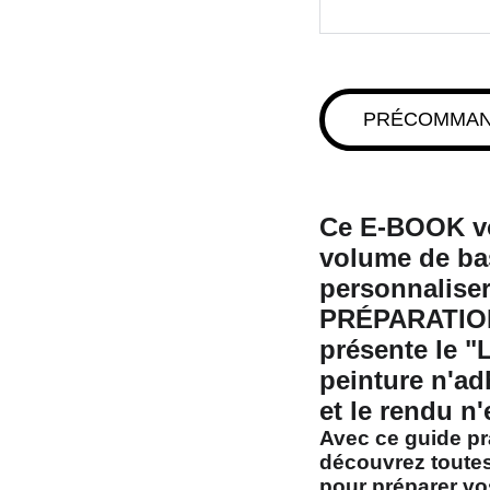
PRÉCOMMA
Ce E-BOOK vo
volume de ba
personnaliser
PRÉPARATION
présente le "
peinture n'ad
et le rendu n'
Avec ce
guide pr
découvrez toutes
pour préparer v