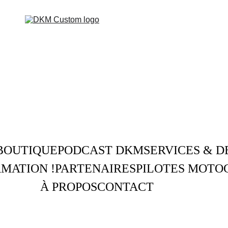
BOUTIQUE
PODCAST DKM
SERVICES & D
MATION !
PARTENAIRES
PILOTES MOTO
À PROPOS
CONTACT