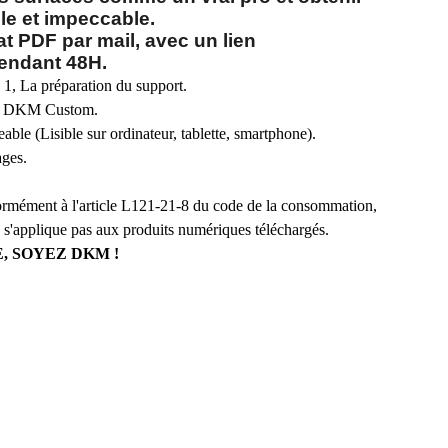
le et impeccable.
t PDF par mail, avec un lien
endant 48H.
, La préparation du support.
u, DKM Custom.
ble (Lisible sur ordinateur, tablette, smartphone).
ges.
ormément à l'article L121-21-8 du code de la consommation,
ne s'applique pas aux produits numériques téléchargés.
, SOYEZ DKM !