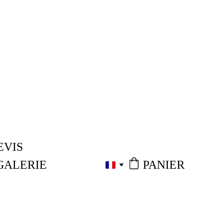
EVIS
PANIER
GALERIE