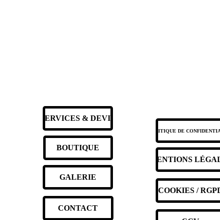
SERVICES & DEVIS
POLITIQUE DE CONFIDENTI
BOUTIQUE
MENTIONS LÉGA
GALERIE
COOKIES / RGP
CONTACT