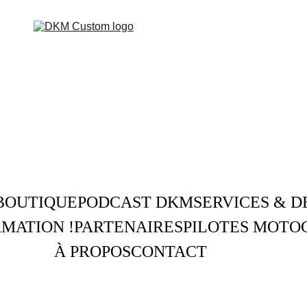
BOUTIQUE
PODCAST DKM
SERVICES & D
MATION !
PARTENAIRES
PILOTES MOTO
À PROPOS
CONTACT