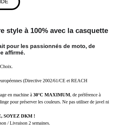
NDE
re
style à 100%
avec la casquette
rfait pour les passionnés de moto, de
e affirmé.
.
 Choix.
européennes (Directive 2002/61/CE et REACH
avage en machine à
30°C MAXIMUM
, de préférence à
linge pour préserver les couleurs. Ne pas utiliser de javel ni
, SOYEZ DKM !
aison / Livraison 2 semaines.