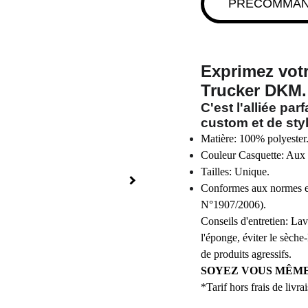
PRÉCOMMA
Exprimez vot
Trucker DKM.
C'est l'alliée pa
custom et de styl
Matière: 100% polyester
Couleur Casquette: Aux
Tailles: Unique.
Conformes aux normes 
N°1907/2006).
Conseils d'entretien: L
l'éponge, éviter le sèche-
de produits agressifs.
SOYEZ VOUS MÊME
*Tarif hors frais de livr